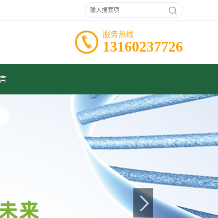
服务热线
13160237726
言