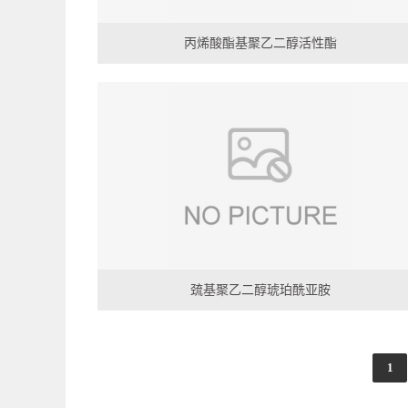
丙烯酸酯基聚乙二醇活性酯
巯基聚乙二醇琥珀酰亚胺
1