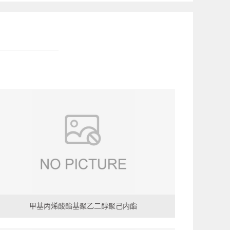
甲基丙烯酸酯基聚乙二醇聚己内酯