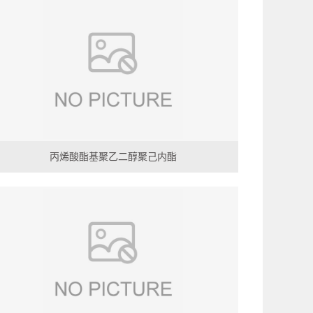
丙烯酸酯基聚乙二醇聚己内酯