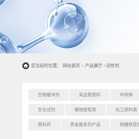
您当前的位置：
网站首页
>
产品展厅
>
活性剂
生物缓冲剂
采血管原料
中间体
生化试剂
植物提取类
化工原料类
原料药
贵金属系列产品
核糖核苷