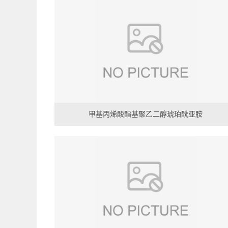
甲基丙烯酸酯基聚乙二醇琥珀酰亚胺