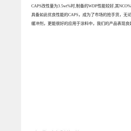
CAPS改性量为3.5wt%时,制备的WDP性能较好,其NCO%
具备如此优良性能的CAPS，成为了市场的抢手货，无
缓冲剂，更能很好的应用于涂料中，我们的产品表现良