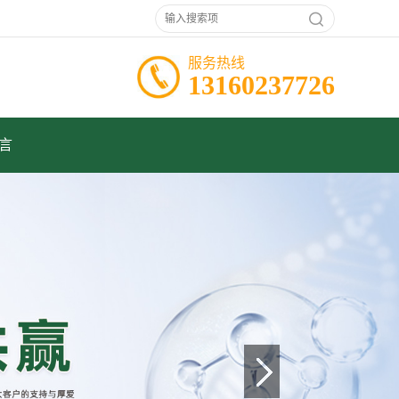
服务热线
13160237726
言