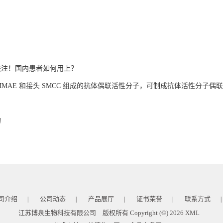
球关注！国内患者如何用上？
 MMAE 和接头 SMCC 组成的抗体偶联活性分子，可制成抗体活性分子偶
的
司介绍
公司动态
产品展厅
证书荣誉
联系方式
|
|
|
|
|
江苏博泉生物科技有限公司
版权所有 Copyright (©) 2026
XML