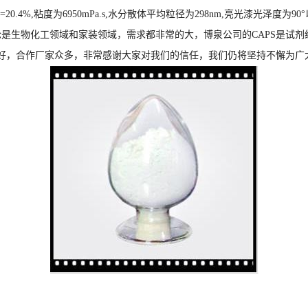
=20.4%,粘度为6950mPa.s,水分散体平均粒径为298nm,亮光漆光泽度为90
论是生物化工领域和家装领域，需求都非常的大，博泉公司的CAPS是试剂
好，合作厂家众多，非常感谢大家对我们的信任，我们仍将坚持不懈为广