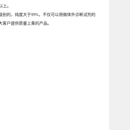
°以上。
级别的，纯度大于99%，不仅可以用做体外诊断试剂的
大客户提供质量上乘的产品。