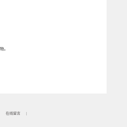
联物。
在线留言
|