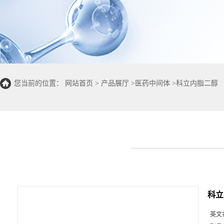
您当前的位置：
网站首页
>
产品展厅
>
医药中间体
>
科立内脂二醇
科立
英文