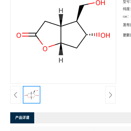
型号
纯度
cas：
发布
更新
产品详请