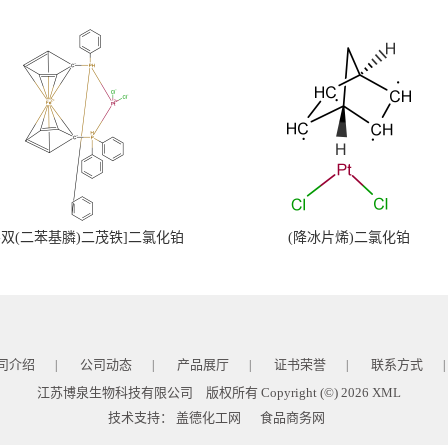
,1'-双(二苯基膦)二茂铁]二氯化铂
(降冰片烯)二氯化铂
司介绍
公司动态
产品展厅
证书荣誉
联系方式
|
|
|
|
|
江苏博泉生物科技有限公司
版权所有 Copyright (©) 2026
XML
技术支持：
盖德化工网
食品商务网