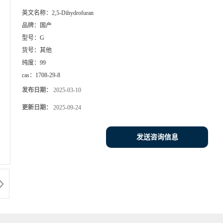
英文名称：
2,5-Dihydrofuran
品牌：
国产
型号：
G
货号：
其他
纯度：
99
cas：
1708-29-8
发布日期：
2025-03-10
更新日期：
2025-09-24
发送咨询信息