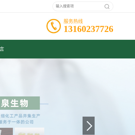
服务热线
13160237726
言