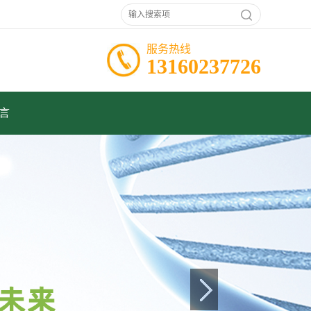
服务热线
13160237726
言