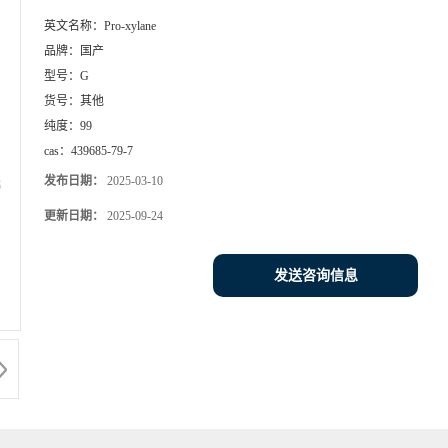
英文名称：
Pro-xylane
品牌：
国产
型号：
G
货号：
其他
纯度：
99
cas：
439685-79-7
发布日期：
2025-03-10
更新日期：
2025-09-24
发送咨询信息