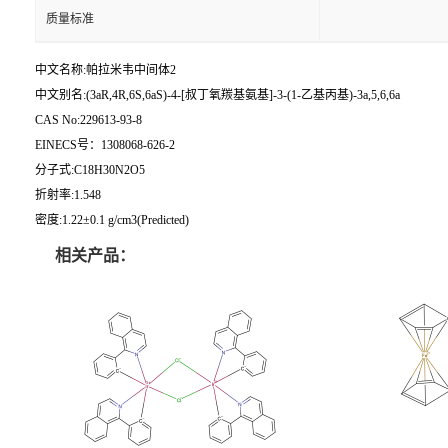
质量标准
中文名称:帕拉米韦中间体2
中文别名:(3aR,4R,6S,6aS)-4-[叔丁氧羰基氨基]-3-(1-乙基丙基)-3a,5,6,6a
CAS No:229613-93-8
EINECS号：1308068-626-2
分子式:C18H30N2O5
折射率:1.548
密度:1.22±0.1 g/cm3(Predicted)
相关产品：