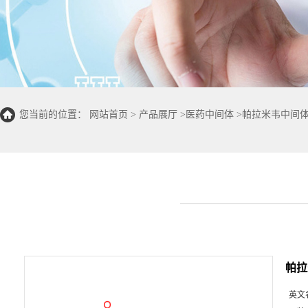
您当前的位置：
网站首页
>
产品展厅
>
医药中间体
>
帕拉米韦中间
帕拉
英文