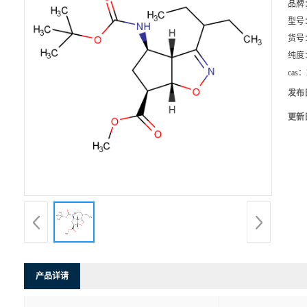
品牌
型号
货号
纯度
cas：
发布
更新
产品详请