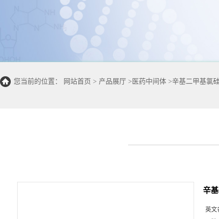
您当前的位置：
网站首页
>
产品展厅
>
医药中间体
>
辛基二甲基氯
辛基
英文