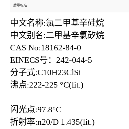
质量标准
中文名称:氯二甲基辛硅烷
中文别名:二甲基辛氯矽烷
CAS No:18162-84-0
EINECS号：242-044-5
分子式:C10H23ClSi
沸点:222-225 °C(lit.)
闪光点:97.8°C
折射率:n20/D 1.435(lit.)