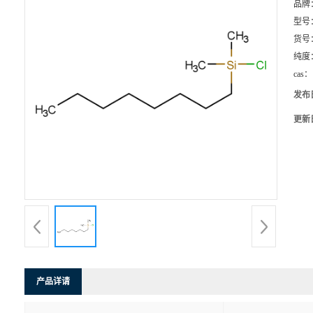
品牌
型号
货号
纯度
cas：
发布
更新
产品详请