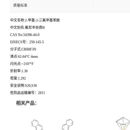
质量标准
中文名称:2-甲基-3-三氟甲基苯胺
中文别名:氟尼辛杂质B
CAS No:54396-44-0
EINECS号：259-145-5
分子式:C8H8F3N
沸点:62-64°C 4mm
闪光点:>210?°F
折射率:1.38
密度:1.292
安全说明:S26;S36
危险品运输编号：2811
相关产品：