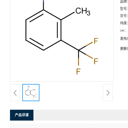
品牌
型号
货号
纯度
cas：
发布
更新
产品详请