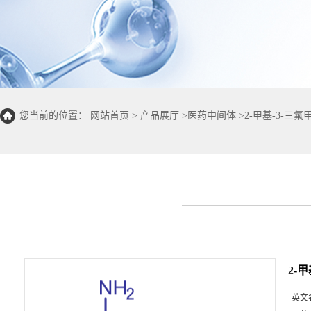
您当前的位置：
网站首页
>
产品展厅
>
医药中间体
>
2-甲基-3-三
2-
英文