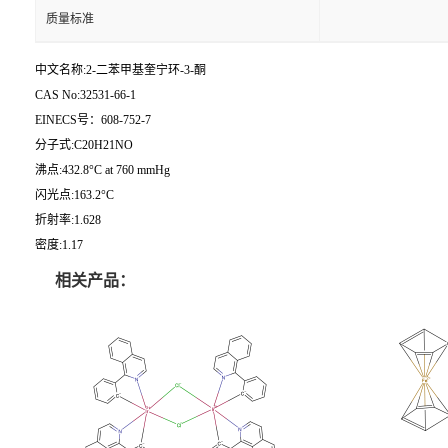
质量标准
中文名称:2-二苯甲基奎宁环-3-酮
CAS No:32531-66-1
EINECS号：608-752-7
分子式:C20H21NO
沸点:432.8°C at 760 mmHg
闪光点:163.2°C
折射率:1.628
密度:1.17
相关产品：