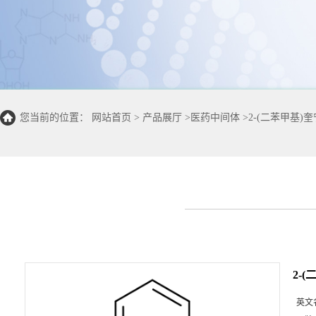
您当前的位置：
网站首页
>
产品展厅
>
医药中间体
>
2-(二苯甲基)奎
2-
英文