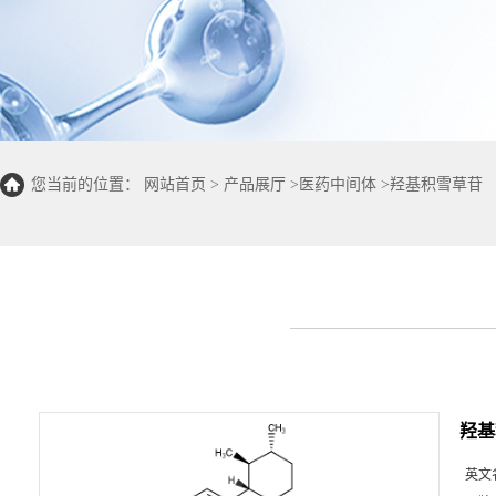
您当前的位置：
网站首页
>
产品展厅
>
医药中间体
>
羟基积雪草苷
羟基
英文