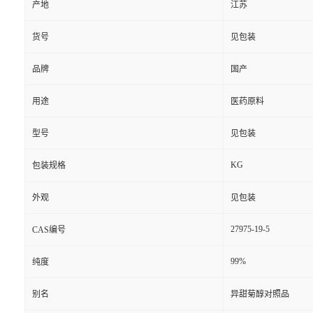
产地
江苏
货号
见包装
品牌
国产
用途
医药原料
型号
见包装
KG
包装规格
外观
见包装
27975-19-5
CAS编号
99%
纯度
别名
异甜菊醇对照品