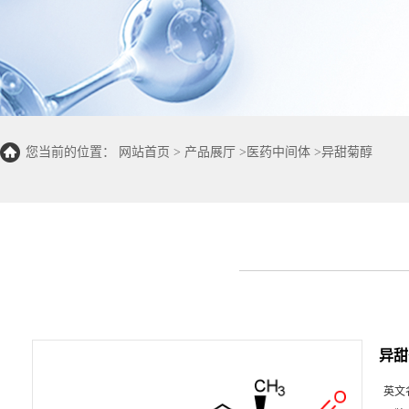
您当前的位置：
网站首页
>
产品展厅
>
医药中间体
>
异甜菊醇
异甜
英文