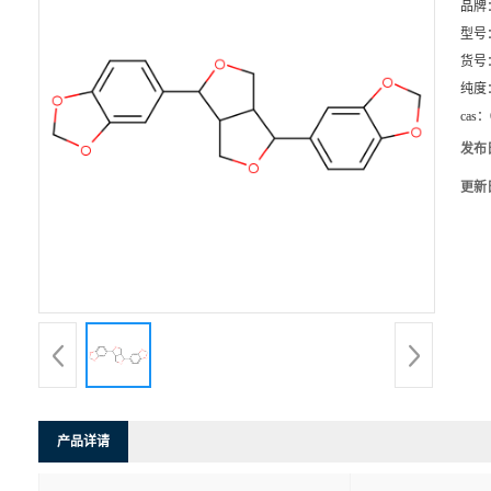
品牌
型号
货号
纯度
cas：
发布
更新
产品详请