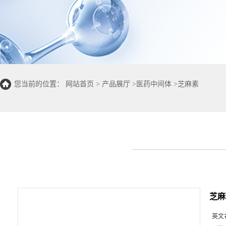
您当前的位置：
网站首页
>
产品展厅
>
医药中间体
>
芝麻素
芝麻
英文