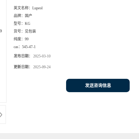
英文名称：
Lupeol
品牌：
国产
型号：
KG
货号：
见包装
纯度：
99
cas：
545-47-1
发布日期：
2025-03-10
更新日期：
2025-09-24
发送咨询信息