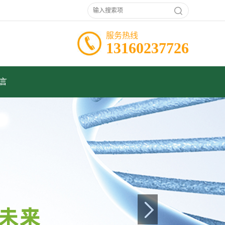
服务热线
13160237726
言