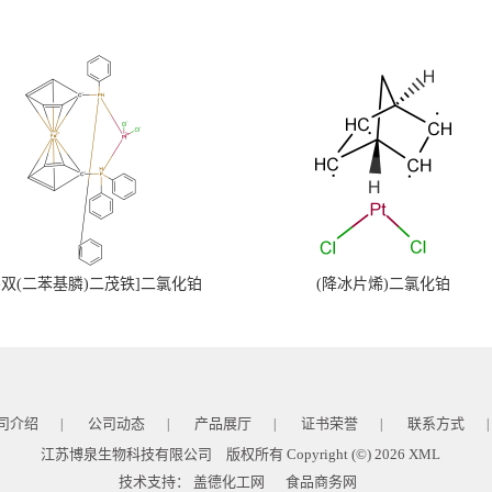
,1'-双(二苯基膦)二茂铁]二氯化铂
(降冰片烯)二氯化铂
司介绍
公司动态
产品展厅
证书荣誉
联系方式
|
|
|
|
|
江苏博泉生物科技有限公司
版权所有 Copyright (©) 2026
XML
技术支持：
盖德化工网
食品商务网