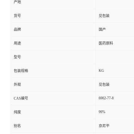
产地
货号
见包装
品牌
国产
用途
医药原料
型号
KG
包装规格
外观
见包装
6902-77-8
CAS编号
99%
纯度
别名
京尼平