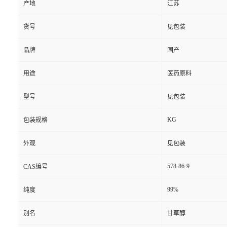
产地
江苏
货号
见包装
品牌
国产
用途
医药原料
型号
见包装
KG
包装规格
外观
见包装
578-86-9
CAS编号
99%
纯度
别名
甘草醇