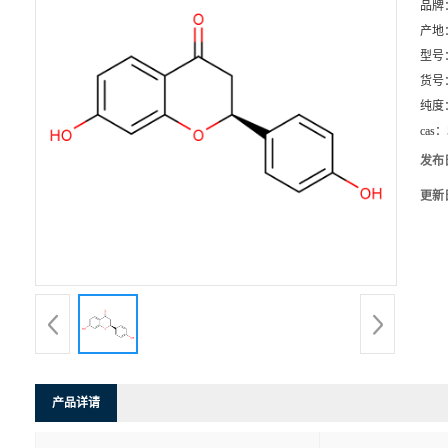
品牌
产地
型号
货号
纯度
cas：
发布
更新
产品详请