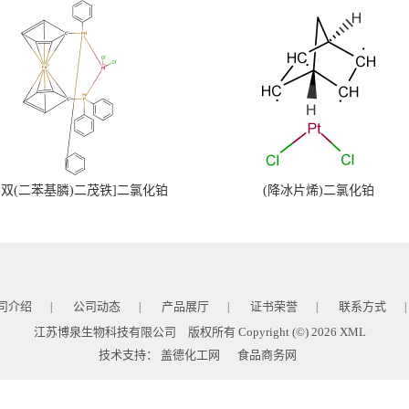
,1'-双(二苯基膦)二茂铁]二氯化铂
(降冰片烯)二氯化铂
司介绍
公司动态
产品展厅
证书荣誉
联系方式
|
|
|
|
|
江苏博泉生物科技有限公司
版权所有 Copyright (©) 2026
XML
技术支持：
盖德化工网
食品商务网