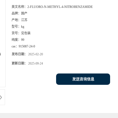
英文名称：
2-FLUORO-N-METHYL-4-NITROBENZAMIDE
品牌：
国产
产地：
江苏
型号：
kg
货号：
见包装
纯度：
99
cas：
915087-24-0
发布日期：
2025-02-20
更新日期：
2025-09-24
发送咨询信息