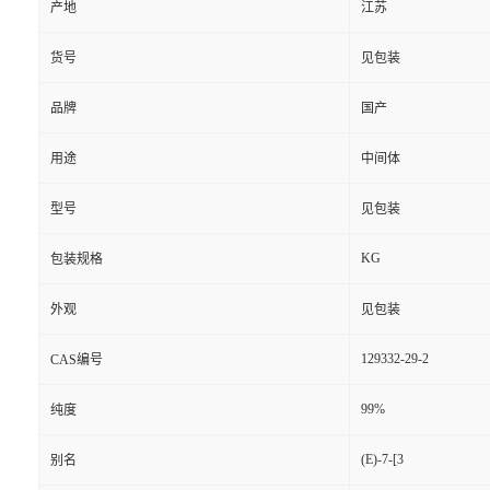
产地
江苏
货号
见包装
品牌
国产
用途
中间体
型号
见包装
KG
包装规格
外观
见包装
129332-29-2
CAS编号
99%
纯度
(E)-7-[3
别名