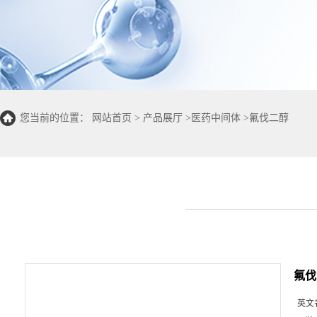
您当前的位置：
网站首页
>
产品展厅
>
医药中间体
>
氟伐二醇
氟伐
英文