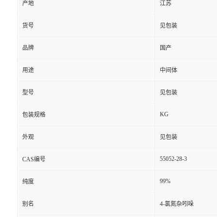
产地
江苏
货号
见包装
品牌
国产
用途
中间体
型号
见包装
KG
包装规格
外观
见包装
55052-28-3
CAS编号
99%
纯度
别名
4-氯氮杂吲哚