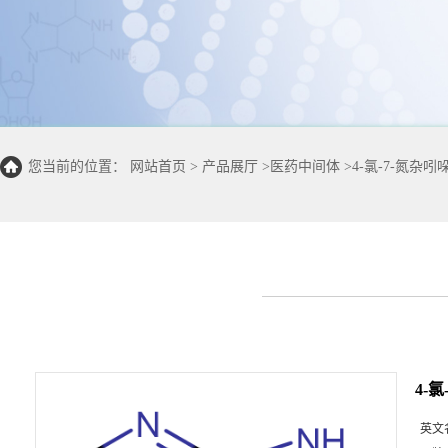
您当前的位置：
网站首页
>
产品展厅
>
医药中间体
>
4-氯-7-氮杂吲
4-
英文