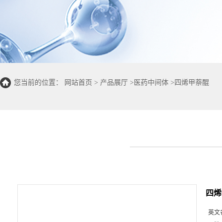
您当前的位置：
网站首页
>
产品展厅
>
医药中间体
>
四烯甲萘醌
四烯
英文