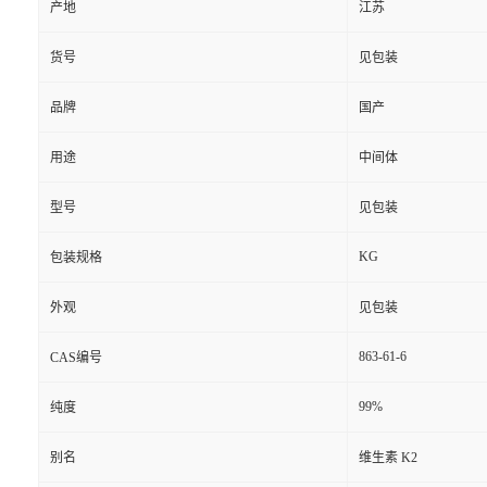
产地
江苏
货号
见包装
品牌
国产
用途
中间体
型号
见包装
KG
包装规格
外观
见包装
863-61-6
CAS编号
99%
纯度
别名
维生素 K2