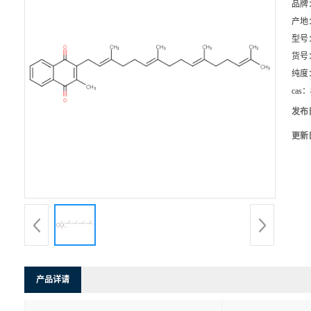
品牌
产地
型号
货号
纯度
cas：
发布
更新
产品详请