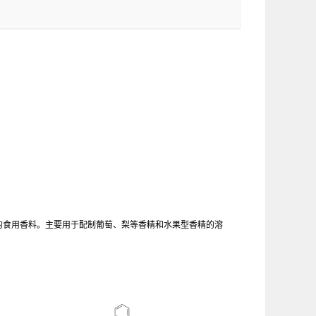
许使用的食用香料。主要用于配制葡萄、梨等香精和水果型香精的溶