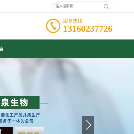
服务热线
13160237726
言