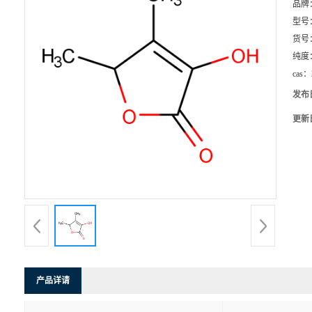
品牌
型号
货号
纯度
cas：
发布
更新
产品详请