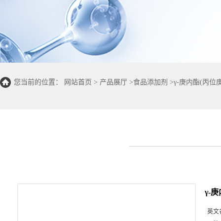
您当前的位置：
网站首页
>
产品展厅
>
食品添加剂
>
γ-庚内酯(丙位
γ-
英文