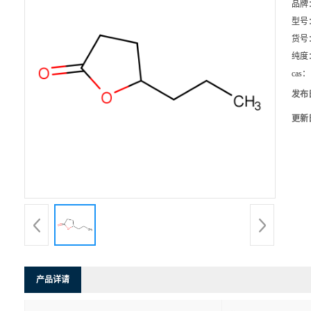
品牌
型号
货号
纯度
cas：
发布
更新
产品详请