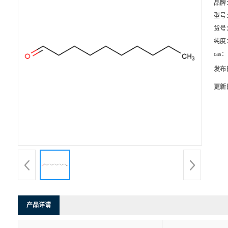
品牌
型号
货号
纯度
cas：
发布
更新
产品详请