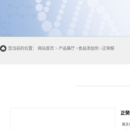
您当前的位置：
网站首页
>
产品展厅
>
食品添加剂
>
正癸醛
正癸
英文