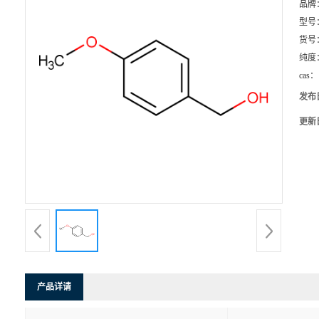
品牌
型号
货号
纯度
cas：
发布
更新
产品详请