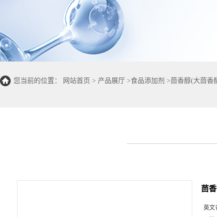
您当前的位置：
网站首页
>
产品展厅
>
食品添加剂
>
茴香醇(大茴香醇
茴香
英文