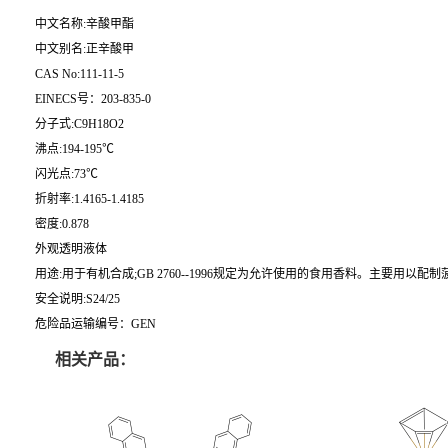
中文名称:辛酸甲酯
中文别名:正辛酸甲
CAS No:111-11-5
EINECS号：203-835-0
分子式:C9H18O2
沸点:194-195℃
闪光点:73℃
折射率:1.4165-1.4185
密度:0.878
外观透明液体
用途:用于有机合成;GB 2760--1996规定为允许使用的食用香料。主要用以配
安全说明:S24/25
危险品运输编号：GEN
相关产品：