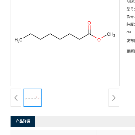
品牌
型号
货号
纯度
cas：
发布
更新
产品详请