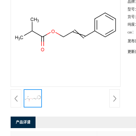
品牌
型号
货号
纯度
cas：
发布
更新
产品详请