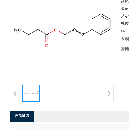
品牌
型号
货号
纯度
cas：
发布
更新
产品详请