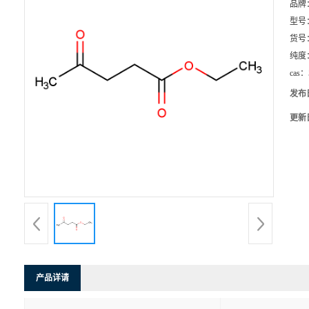
品牌
型号
货号
纯度
cas：
发布
更新
产品详请