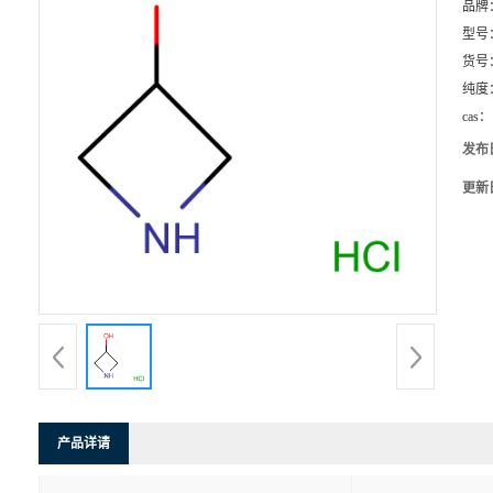
品牌
型号
货号
纯度
cas：
发布
更新
产品详请