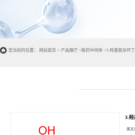
您当前的位置：
网站首页
>
产品展厅
>
医药中间体
>
3-羟基氮杂环
3-
英文