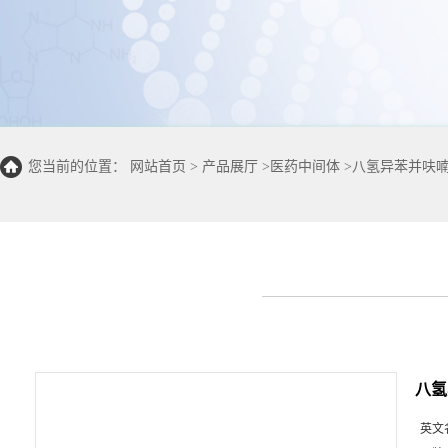
您当前的位置：
网站首页
>
产品展厅
>
医药中间体
>
八氢异苯并呋
八氢
英文