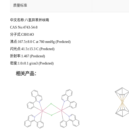
质量标准
中文名称:八氢异苯并呋喃
CAS No:4743-54-8
分子式:C8H14O
沸点:167.5±8.0 C at 760 mmHg (Predicted)
闪光点:41.5±15.3 C (Predicted)
折射率:1.467 (Predicted)
密度:1.0±0.1 g/cm3 (Predicted)
相关产品：