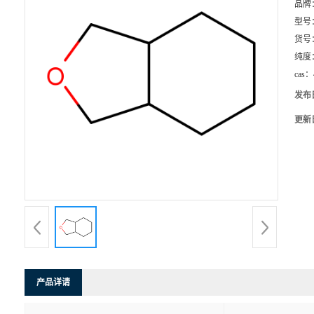
品牌
型号
货号
纯度
cas：
发布
更新
产品详请