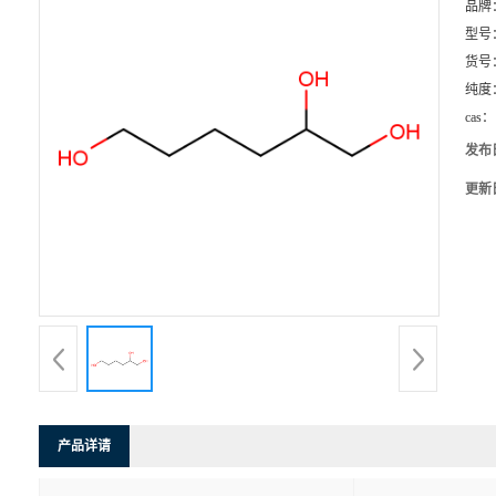
品牌
型号
货号
纯度
cas：
发布
更新
产品详请