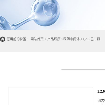
您当前的位置：
网站首页
>
产品展厅
>
医药中间体
>
1,2,6-己三醇
1,2
英文