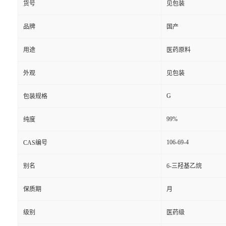
货号
见包装
品牌
国产
用途
医药原料
外观
见包装
G
包装规格
99%
纯度
106-69-4
CAS编号
别名
6-三羟基乙烷
保质期
月
级别
医药级