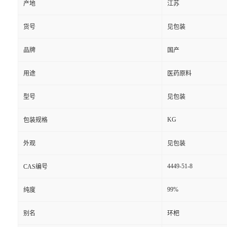
产地
江苏
货号
见包装
品牌
国产
用途
医药原料
型号
见包装
KG
包装规格
外观
见包装
4449-51-8
CAS编号
99%
纯度
别名
环杷