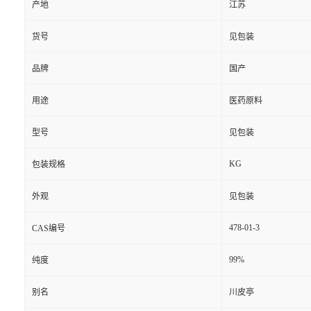
产地
江苏
货号
见包装
品牌
国产
用途
医药原料
型号
见包装
KG
包装规格
外观
见包装
478-01-3
CAS编号
99%
纯度
别名
川皮亭