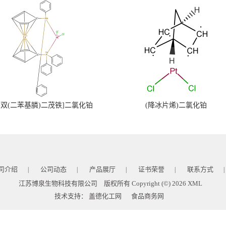
,1'-双(二苯基膦)二茂铁]二氯化铂
(降冰片烯)二氯化铂
司介绍
公司动态
产品展厅
证书荣誉
联系方式
|
|
|
|
|
江苏博泉生物科技有限公司
版权所有 Copyright (©) 2026
XML
技术支持：
盖德化工网
食品商务网