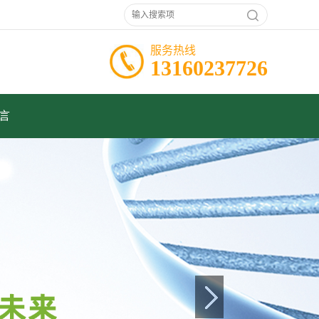
服务热线
13160237726
言