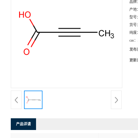
品牌
产地
型号
货号
纯度
cas：
发布
更新
产品详请