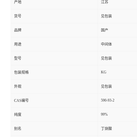
产地
江苏
货号
见包装
品牌
国产
用途
中间体
型号
见包装
KG
包装规格
外观
见包装
590-93-2
CAS编号
99%
纯度
别名
丁炔酸