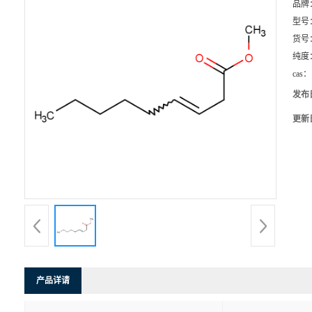
品牌
型号
货号
纯度
cas：
发布
更新
产品详请