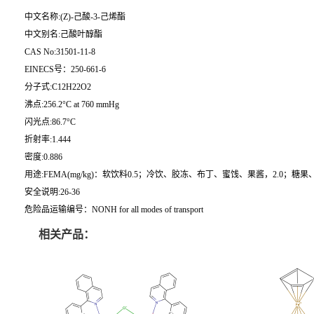
中文名称:(Z)-己酸-3-己烯酯
中文别名:己酸叶醇酯
CAS No:31501-11-8
EINECS号：250-661-6
分子式:C12H22O2
沸点:256.2°C at 760 mmHg
闪光点:86.7°C
折射率:1.444
密度:0.886
用途:FEMA(mg/kg)：软饮料0.5；冷饮、胶冻、布丁、蜜饯、果酱，2.0；糖果
安全说明:26-36
危险品运输编号：NONH for all modes of transport
相关产品：