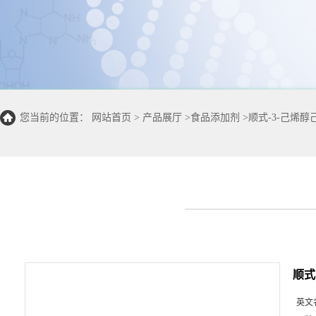
您当前的位置：
网站首页
>
产品展厅
>
食品添加剂
>
顺式-3-己烯醇
顺式
英文