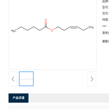
品牌
型号
货号
纯度
cas：
发布
更新
产品详请