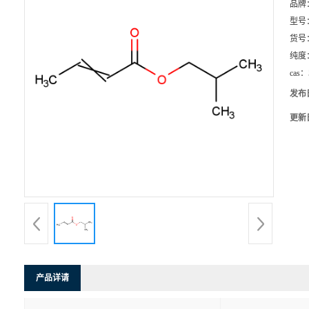
品牌
型号
货号
纯度
cas：
发布
更新
产品详请