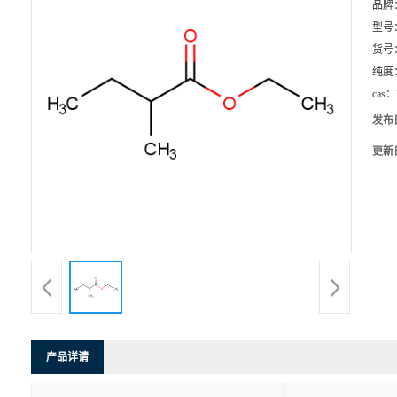
品牌
型号
货号
纯度
cas：
发布
更新
产品详请