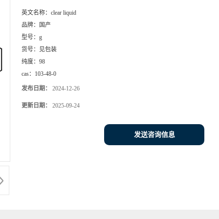
英文名称：
clear liquid
品牌：
国产
型号：
g
货号：
见包装
纯度：
98
cas：
103-48-0
发布日期：
2024-12-26
更新日期：
2025-09-24
发送咨询信息