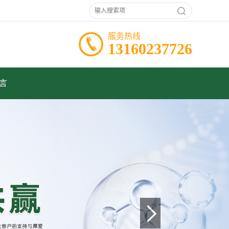
服务热线
13160237726
言