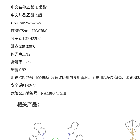
中文名称:乙酸-L-孟酯
中文别名:乙酸孟酯
CAS No:2623-23-6
EINECS号：220-076-0
分子式:C12H22O2
沸点:229-230℃
闪光点:171?
折射率:1.447
密度:0.92
用途:GB 2760--1996规定为允许使用的食用香料。主要用以配制薄荷、水果和
安全说明:S24/25
危险品运输编号：NA 1993 / PGIII
相关产品：