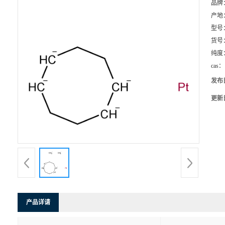
品牌
产地
型号
货号
纯度
cas：
发布
更新
产品详请