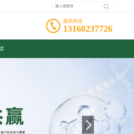
服务热线
13160237726
言