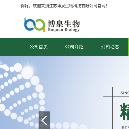
你好，欢迎来到江苏博泉生物科技有限公司官网！
公司首页
公司介绍
公司动态