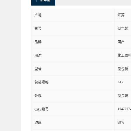
产品详请
产地
江苏
货号
见包装
品牌
国产
用途
化工原
型号
见包装
KG
包装规格
外观
见包装
1547757-
CAS编号
99%
纯度