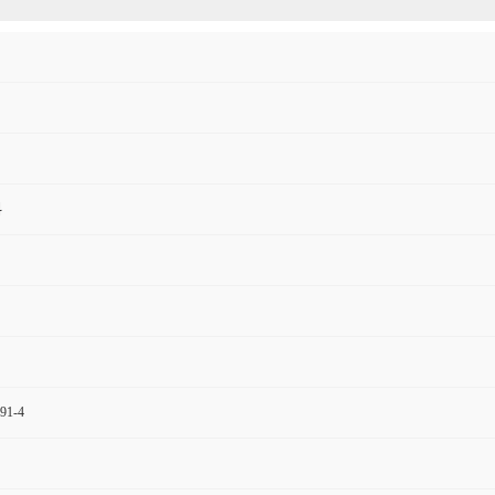
料
91-4