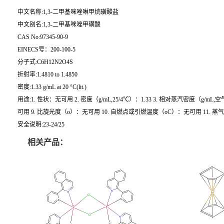
中文名称:1,3-二甲基咪唑啉甲烷磺酸盐
中文别名:1,3-二甲基咪唑甲磺酸
CAS No:97345-90-9
EINECS号：200-100-5
分子式:C6H12N2O4S
折射率:1.4810 to 1.4850
密度:1.33 g/mL at 20 °C(lit.)
用途:1. 性状：无可用 2. 密度（g/mL,25/4℃）：1.33 3. 相对蒸汽密度（g/m
可用 9. 比旋光度（o）：无可用 10. 自燃点或引燃温度（oC）：无可用 11. 蒸气.
安全说明:23-24/25
相关产品：