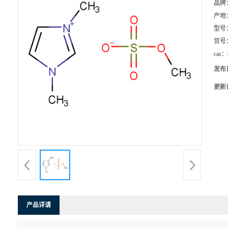
品牌
产地
型号
货号
cas：
发布
更新
产品详请