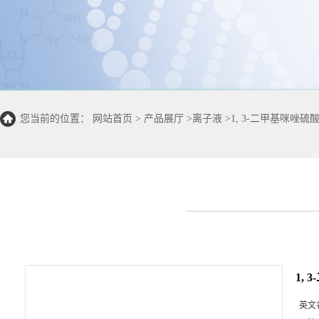
您当前的位置：
网站首页
>
产品展厅
>
离子液
>
1, 3-二甲基咪唑硫
1,
英文