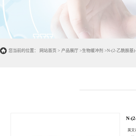
您当前的位置：
网站首页
>
产品展厅
>
生物缓冲剂
>
N-(2-乙酰胺基)
N-(
英文