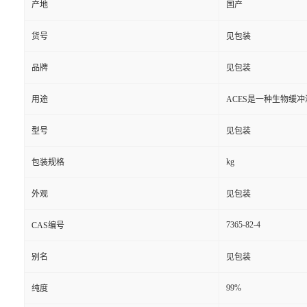
产地
国产
货号
见包装
品牌
见包装
用途
ACES是一种生物缓冲
型号
见包装
kg
包装规格
外观
见包装
7365-82-4
CAS编号
别名
见包装
99%
纯度